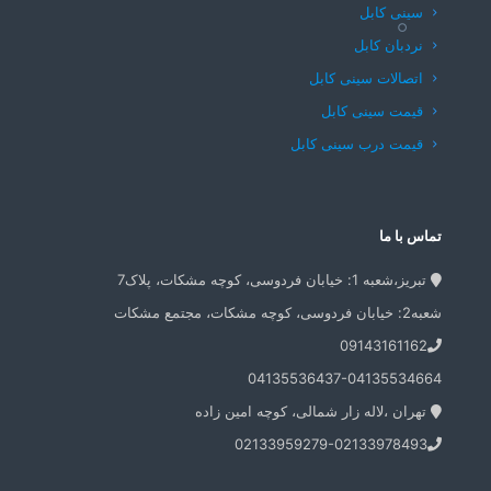
سینی کابل
نردبان کابل
اتصالات سینی کابل
قیمت سینی کابل
قیمت درب سینی کابل
تماس با ما
تبریز،شعبه 1: خیابان فردوسی، کوچه مشکات، پلاک7
شعبه2: خیابان فردوسی، کوچه مشکات، مجتمع مشکات
09143161162
04135536437-04135534664
تهران ،لاله زار شمالی، کوچه امین زاده
02133959279-02133978493